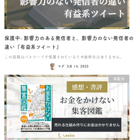
保護中: 影響力のある発信者と、影響力のない発信者の
違い『有益系ツイート』
この投稿はパスワードで保護されているため抜粋文はありません。
マグ
5月 14, 2023
本紹介