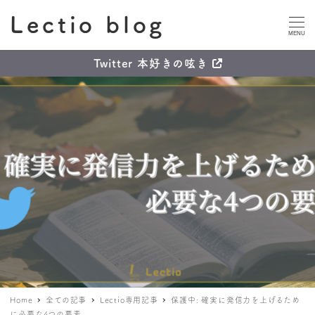
Lectio blog
MENU
Twitter 本好きの呟き
Home
全ての記事
Lectio専用記事
保護中: 確実に発信力を上げるため
に必要な4つの要素