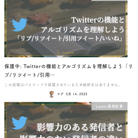
保護中: Twitterの機能とアルゴリズムを理解しよう「リ
プ/リツイート/引用…
この投稿はパスワードで保護されているため抜粋文はありません。
マグ
5月 14, 2023
Lectio専用記事