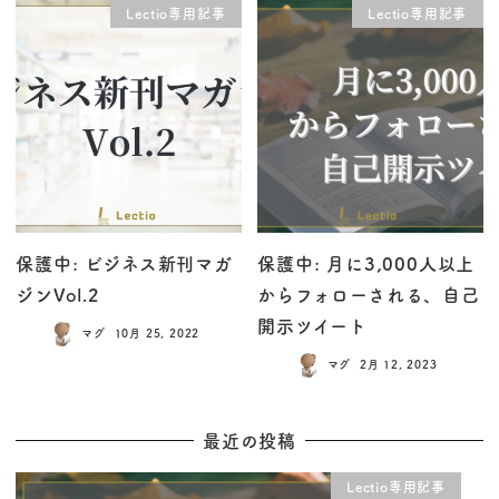
Lectio専用記事
Lectio専用記事
保護中: ビジネス新刊マガ
保護中: 月に3,000人以上
ジンVol.2
からフォローされる、自己
開示ツイート
マグ
10月 25, 2022
マグ
2月 12, 2023
最近の投稿
Lectio専用記事