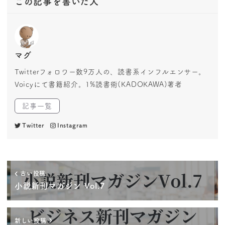
この記事を書いた人
マグ
Twitterフォロワー数9万人の、読書系インフルエンサー。
Voicyにて書籍紹介。1%読書術(KADOKAWA)著者
記事一覧
Twitter
Instagram
古い投稿
小説新刊マガジン Vol.7
新しい投稿