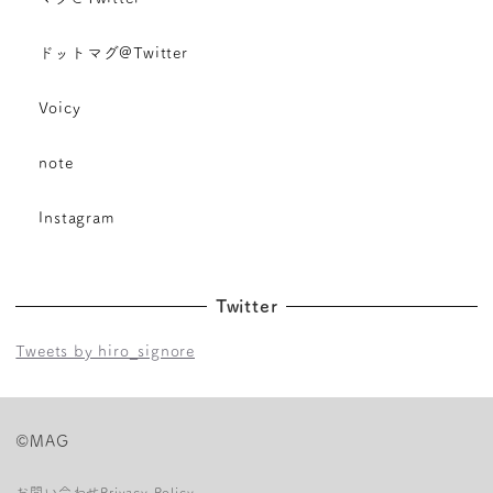
ドットマグ@Twitter
Voicy
note
Instagram
Twitter
Tweets by hiro_signore
©MAG
お問い合わせ
Privacy Policy