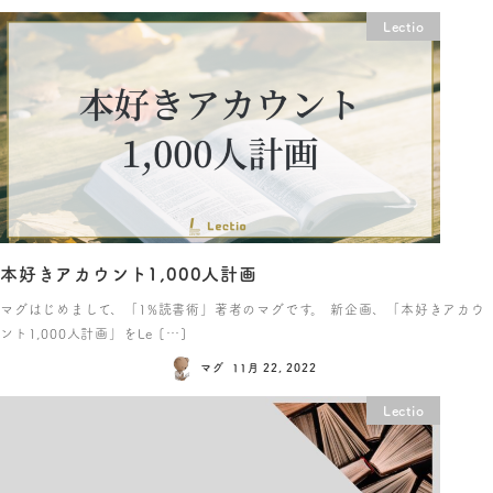
Lectio
本好きアカウント1,000人計画
マグはじめまして、「1%読書術」著者のマグです。 新企画、「本好きアカウ
ント1,000人計画」をLe […]
マグ
11月 22, 2022
Lectio