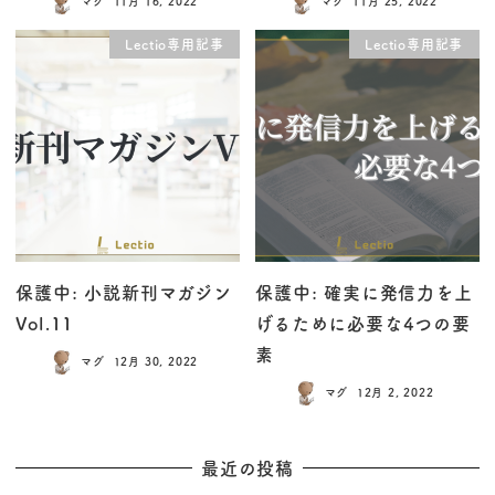
マグ
11月 16, 2022
マグ
11月 25, 2022
Lectio専用記事
Lectio専用記事
保護中: 小説新刊マガジン
保護中: 確実に発信力を上
Vol.11
げるために必要な4つの要
素
マグ
12月 30, 2022
マグ
12月 2, 2022
最近の投稿