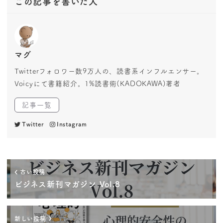
この記事を書いた人
マグ
Twitterフォロワー数9万人の、読書系インフルエンサー。
Voicyにて書籍紹介。1%読書術(KADOKAWA)著者
記事一覧
Twitter
Instagram
古い投稿
ビジネス新刊マガジン Vol.8
新しい投稿