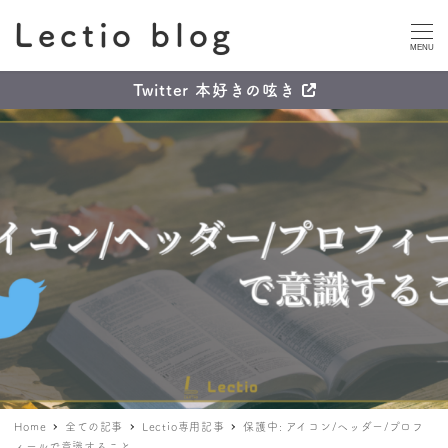
Lectio blog
MENU
Twitter 本好きの呟き
Home
全ての記事
Lectio専用記事
保護中: アイコン/ヘッダー/プロフ
ィールで意識すること