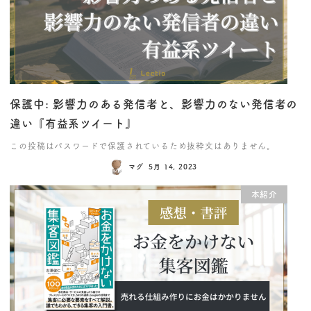
保護中: 影響力のある発信者と、影響力のない発信者の
違い『有益系ツイート』
この投稿はパスワードで保護されているため抜粋文はありません。
マグ
5月 14, 2023
本紹介