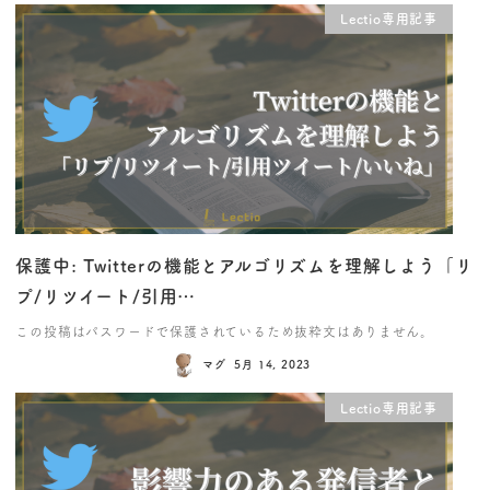
Lectio専用記事
保護中: Twitterの機能とアルゴリズムを理解しよう「リ
プ/リツイート/引用…
この投稿はパスワードで保護されているため抜粋文はありません。
マグ
5月 14, 2023
Lectio専用記事