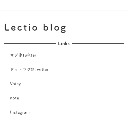
Lectio blog
Links
マグ@Twitter
ドットマグ@Twitter
Voicy
note
Instagram