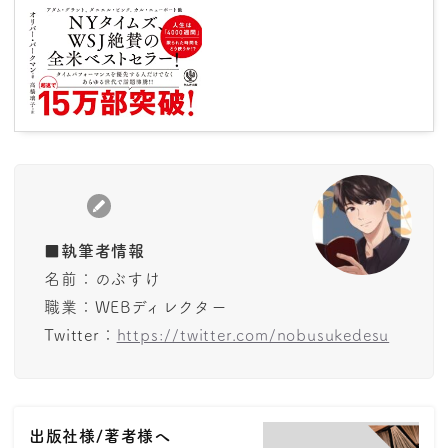
■
執筆者情報
名前：のぶすけ
職業：WEBディレクター
Twitter：
https://twitter.com/nobusukedesu
出版社様/著者様へ