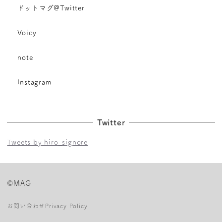
ドットマグ@Twitter
Voicy
note
Instagram
Twitter
Tweets by hiro_signore
©MAG
お問い合わせ
Privacy Policy