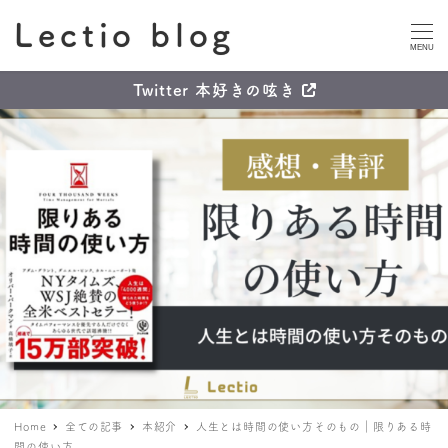
Lectio blog
MENU
Twitter 本好きの呟き
Home
全ての記事
本紹介
人生とは時間の使い方そのもの｜限りある時
間の使い方