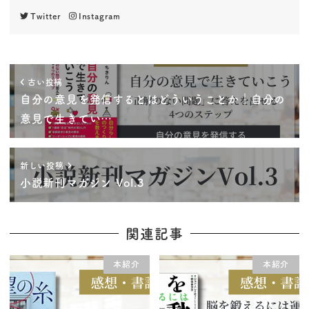
Twitter
Instagram
古い投稿
自分の意見を発信するとはどういうことか｜自分の
意見で生きてい…
新しい投稿
小説新刊マガジン Vol.3
関連記事
本紹介
本紹介