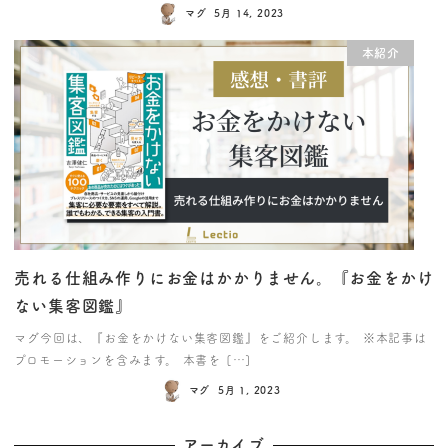
マグ
5月 14, 2023
本紹介
売れる仕組み作りにお金はかかりません。『お金をかけ
ない集客図鑑』
マグ今回は、『お金をかけない集客図鑑』をご紹介します。 ※本記事は
プロモーションを含みます。 本書を […]
マグ
5月 1, 2023
アーカイブ