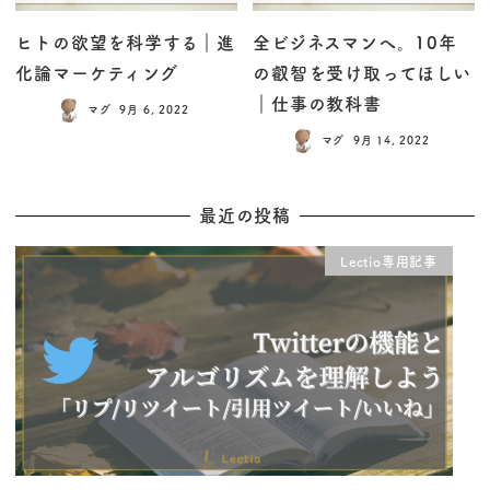
ヒトの欲望を科学する｜進
全ビジネスマンへ。10年
化論マーケティング
の叡智を受け取ってほしい
｜仕事の教科書
マグ
9月 6, 2022
マグ
9月 14, 2022
最近の投稿
Lectio専用記事