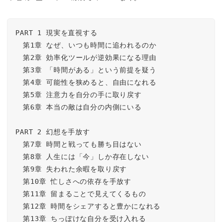
PART 1 現実を直視する

　第1章 なぜ、いつも時間に追われるのか

　第2章 効率化ツールが逆効果になる理由

　第3章 「時間がある」という前提を疑う

　第4章 可能性を狭めると、自由になれる

　第5章 注意力を自分の手に取り戻す

　第6章 本当の敵は自分の内側にいる

PART 2 幻想を手放す

　第7章 時間と戦っても勝ち目はない

　第8章 人生には「今」しか存在しない

　第9章 失われた余暇を取り戻す

　第10章 忙しさへの依存を手放す

　第11章 留まることで見えてくるもの

　第12章 時間をシェアすると豊かになれる

　第13章 ちっぽけな自分を受け入れる
