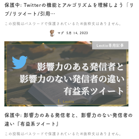
保護中: Twitterの機能とアルゴリズムを理解しよう「リ
プ/リツイート/引用…
この投稿はパスワードで保護されているため抜粋文はありません。
マグ
5月 14, 2023
Lectio専用記事
保護中: 影響力のある発信者と、影響力のない発信者の
違い『有益系ツイート』
この投稿はパスワードで保護されているため抜粋文はありません。