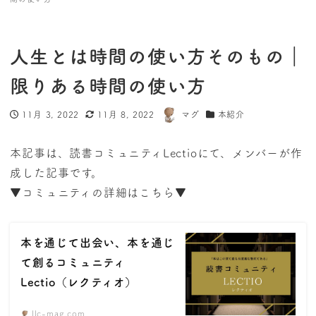
人生とは時間の使い方そのもの｜
限りある時間の使い方
11月 3, 2022
11月 8, 2022
マグ
本紹介
投稿日
更新日
著
カテゴリー
者
本記事は、読書コミュニティLectioにて、メンバーが作
成した記事です。
▼コミュニティの詳細はこちら▼
本を通じて出会い、本を通じ
て創るコミュニティ
Lectio（レクティオ）
llc-mag.com