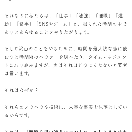
それなのに私たちは、「仕事」「勉強」「睡眠」「運
動」「食事」「SNSやゲーム」と、限られた時間の中で
ありとあらゆることをやりたがります。
そして沢山のことをやるために、時間を最大限有効に使
おうと時間術のハウツーを調べたり、タイムマネジメン
トに取り組みますが、実はそれほど役に立たないと著者
は言います。
それはなぜか？
それらのノウハウや技術は、大事な事実を見落としてい
るからです。
それは…
「時間を思い通りにコントロールしようとすれ