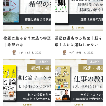
複雑に絡み合う家族の物語
運動は最高の万能薬｜脳を
｜希望の糸
鍛えるには運動しかない
マグ
11月 8, 2022
マグ
10月 17, 2022
本紹介
本紹介