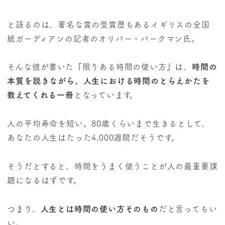
と語るのは、著名な賞の受賞歴もあるイギリスの全国
紙ガーディアンの記者のオリバー・バークマン氏。
そんな彼が書いた『限りある時間の使い方』は、
時間の
本質を説きながら、人生における時間のとらえかたを
教えてくれる一冊
となっています。
人の平均寿命を短い。80歳くらいまで生きるとして、
あなたの人生はたった4,000週間だそうです。
そうだとすると、時間をうまく使うことが人の最重要課
題になるはずです。
つまり、
人生とは時間の使い方そのもの
だと言ってもい
い。