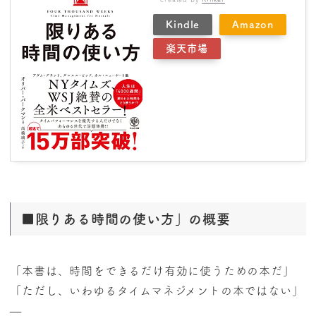
Kindle
Amazon
楽天市場
■限りある時間の使い方」の概要
「本書は、時間をできるだけ有効に使うための本だ」
「ただし、いわゆるタイムマネジメントの本ではない」
—