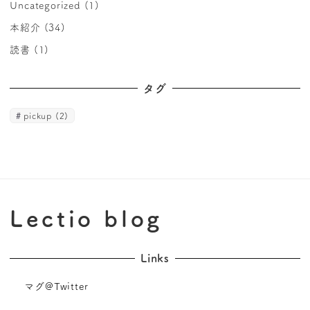
Uncategorized
(1)
本紹介
(34)
読書
(1)
タグ
pickup
(2)
Lectio blog
Links
マグ@Twitter