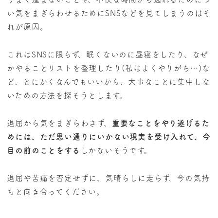
い気をまぎらわせるためにSNSなどを見てしまうのはそ
れが原因。
これはSNSに限らず、眠くないのに昼寝をしたり、なぜ
かやることリストを整理したり(私はよくやりがち…)な
ど、とにかくなんでもいいから、大事なことに集中しな
いための方法を探そうとします。
退屈から気をまぎらわさず、
重要なことをやり遂げるた
めには、ただ思い通りにいかない現実を受け入れて、今
目の前のことをする
しかないそうです。
退屈や苦痛を否定せずに、気晴らしに走らず、今の気持
ちと向き合ってください。